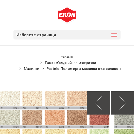
Изберете страница
Начало
Лаково-бояджийски материали
Мазилки
Pastelo Полимерна мазилка със силикон