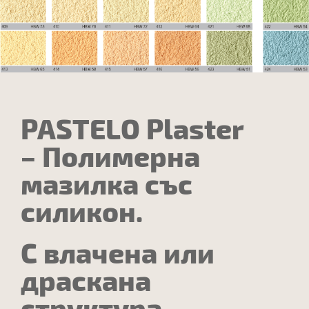
PASTELO Plaster
– Полимерна
мазилка със
силикон.
С влачена или
драскана
структура