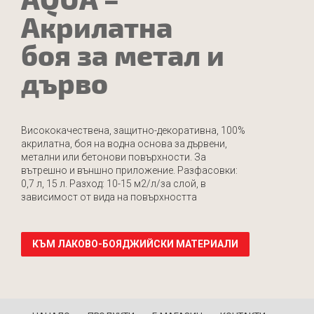
Акрилатна
боя за метал и
дърво
Висококачествена, защитно-декоративна, 100%
акрилатна, боя на водна основа за дървени,
метални или бетонови повърхности. За
вътрешно и външно приложение. Разфасовки:
0,7 л, 15 л. Разход: 10-15 м2/л/за слой, в
зависимост от вида на повърхността
КЪМ ЛАКОВО-БОЯДЖИЙСКИ МАТЕРИАЛИ