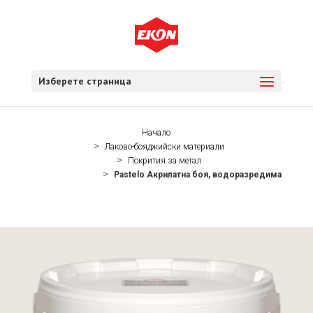
Изберете страница
Начало
Лаково-бояджийски материали
Покрития за метал
Pastelo Акрилатна боя, водоразредима