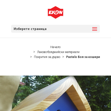
Изберете страница
Начало
Лаково-бояджийски материали
Покрития за дърво
Pastelo Боя за кошери