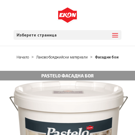
Изберете страница
Начало
Лаково-бояджийски материали
Фасадни бои
PASTELO ФАСАДНА БОЯ