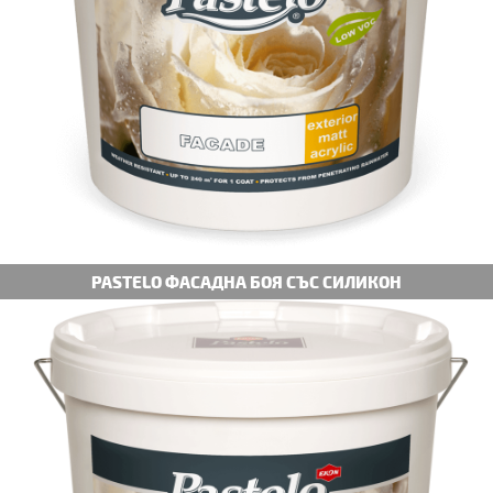
PASTELO ФАСАДНА БОЯ СЪС СИЛИКОН