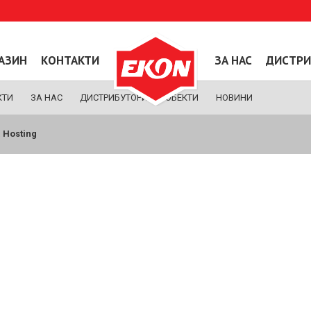
ГАЗИН
КОНТАКТИ
ЗА НАС
ДИСТРИ
КТИ
ЗА НАС
ДИСТРИБУТОРИ
ОБЕКТИ
НОВИНИ
 Hosting