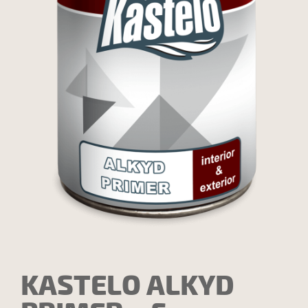
KASTELO ALKYD