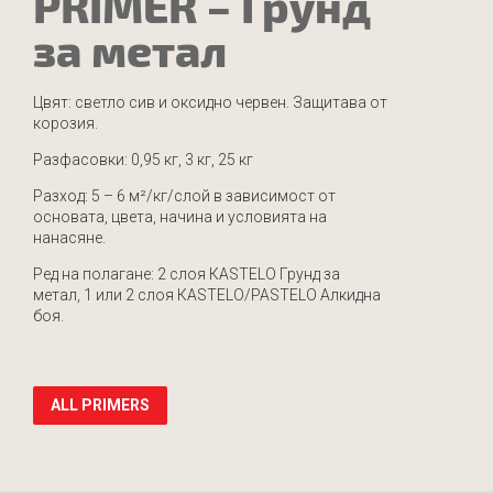
PRIMER –
Грунд
за метал
Цвят: светло сив и оксидно червен. Защитава от
корозия.
Разфасовки: 0,95 кг, 3 кг, 25 кг
Разход: 5 – 6 м²/кг/слой в зависимост от
основата, цвета, начина и условията на
нанасяне.
Ред на полагане: 2 слоя КASTELO Грунд за
метал, 1 или 2 слоя КASTELO/PASTELO Алкидна
боя.
ALL PRIMERS