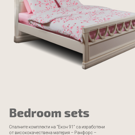
Bedroom sets
Спалните комплекти на “Екон 91” са изработени
от висококачествена материя – Ранфорс –