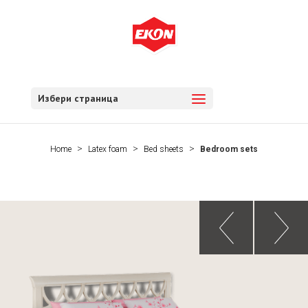
Избери страница
Home
Latex foam
Bed sheets
Bedroom sets